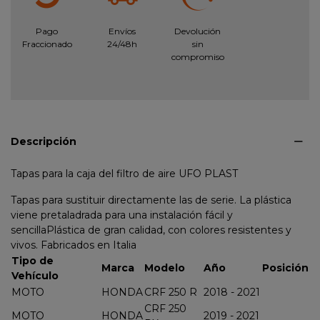
Pago
Envíos
Devolución
Fraccionado
24/48h
sin
compromiso
Descripción
Tapas para la caja del filtro de aire UFO PLAST
Tapas para sustituir directamente las de serie. La plástica
viene pretaladrada para una instalación fácil y
sencillaPlástica de gran calidad, con colores resistentes y
vivos. Fabricados en Italia
Tipo de
Marca
Modelo
Año
Posición
Vehículo
MOTO
HONDA
CRF 250 R
2018 - 2021
CRF 250
MOTO
HONDA
2019 - 2021