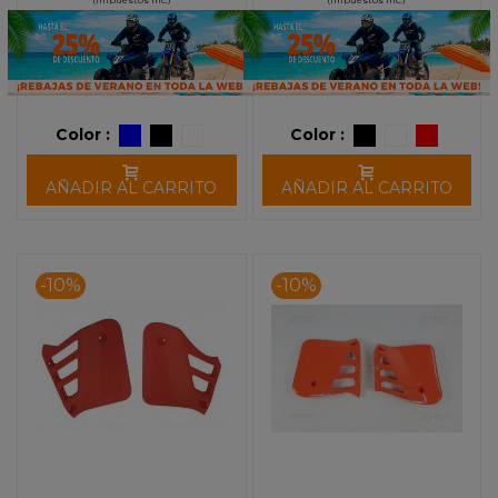
Color :
Color :
AÑADIR AL CARRITO
AÑADIR AL CARRITO
-10%
-10%