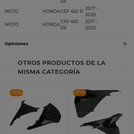
RX
2017 -
MOTO
HONDA
CRF 450 R
2020
CRF 450
2017 -
MOTO
HONDA
RX
2020
Opiniones
OTROS PRODUCTOS DE LA
MISMA CATEGORÍA
-10%
-10%