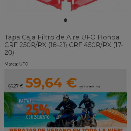
Tapa Caja Filtro de Aire UFO Honda
CRF 250R/RX (18-21) CRF 450R/RX (17-
20)
Marca:
UFO
59,64 €
66,27 €
(impuestos inc.)