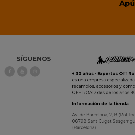
Apú
SÍGUENOS
+ 30 años · Expertos Off Ro
es una empresa especializada
recambios, accesorios y com
OFF ROAD des de los años 90
Información de la tienda
Av. de Barcelona, 2, B (Pol. In
08798 Sant Cugat Sesgarrig
(Barcelona)