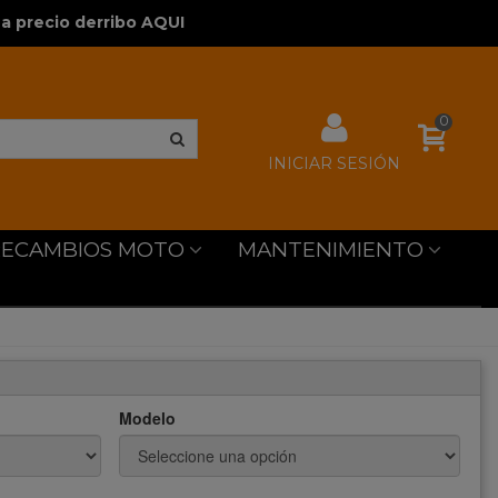
a precio derribo AQUI
0
INICIAR SESIÓN
RECAMBIOS MOTO
MANTENIMIENTO
Modelo