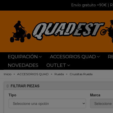
Envío gratuito +90€
| R
EQUIPACIÓN
ACCESORIOS QUAD
R
NOVEDADES
OUTLET
Inicio
>
ACCESORIOS QUAD
>
Rueda
>
Crucetas Rueda
FILTRAR PIEZAS
Tipo
Marca