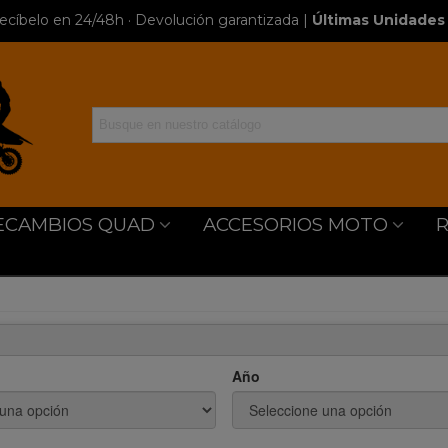
ecíbelo en 24/48h · Devolución garantizada
|
Últimas Unidades 
ECAMBIOS QUAD
ACCESORIOS MOTO
Año