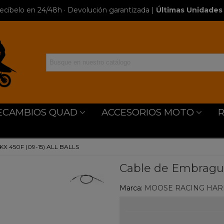
ecíbelo en 24/48h · Devolución garantizada
|
Últimas Unidades 
ECAMBIOS QUAD
ACCESORIOS MOTO
KX 450F (09-15) ALL BALLS
Cable de Embrague
Marca:
MOOSE RACING HAR