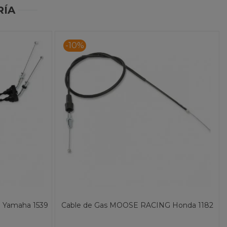
RÍA
-10%
 Yamaha 1539
Cable de Gas MOOSE RACING Honda 1182