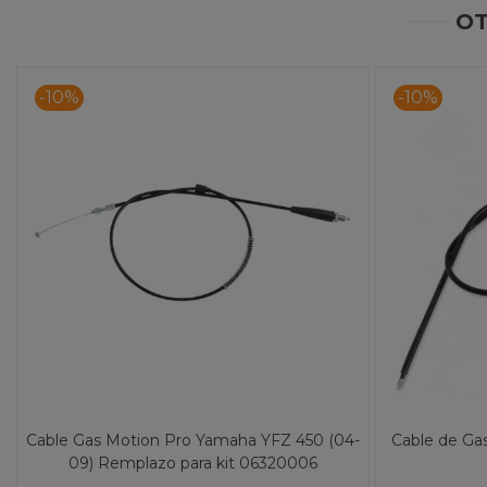
OT
-10%
-10%
Cable Gas Motion Pro Yamaha YFZ 450 (04-
Cable de G
09) Remplazo para kit 06320006