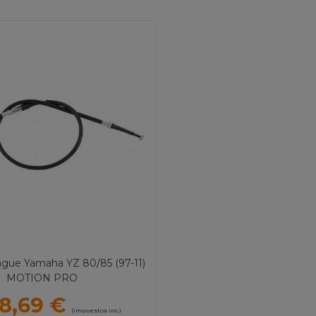
gue Yamaha YZ 80/85 (97-11)
MOTION PRO
8,69 €
(impuestos inc.)