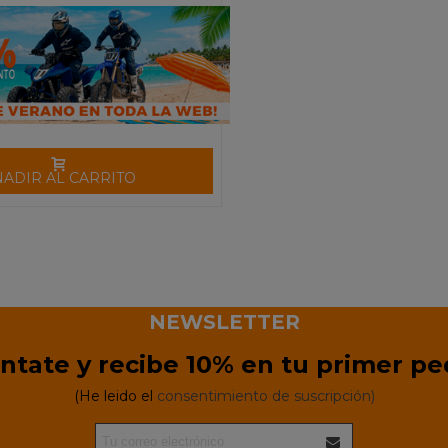
ÑADIR AL CARRITO
NEWSLETTER
ntate y recibe 10% en tu primer pe
(He leido el
consentimiento de suscripción)