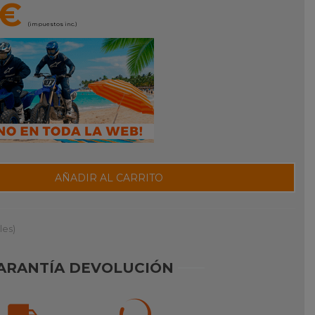
 €
(impuestos inc.)
AÑADIR AL CARRITO
les)
ARANTÍA DEVOLUCIÓN