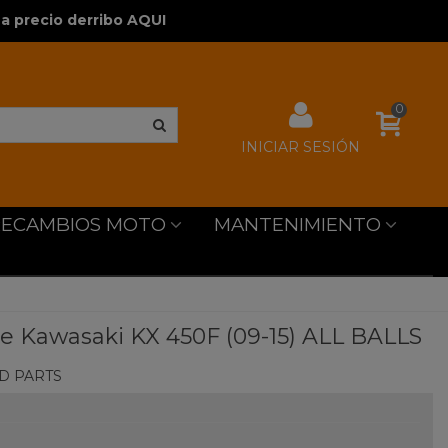
a precio derribo AQUI
0
INICIAR SESIÓN
RECAMBIOS MOTO
MANTENIMIENTO
 Kawasaki KX 450F (09-15) ALL BALLS
D PARTS