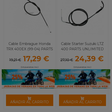
Cable Embrague Honda
Cable Starter Suzuki LTZ
TRX 400EX (99-04) PARTS
400 PARTS UNLIMITED
UNLIMITED
17,29 €
24,39 €
19,21 €
27,10 €
(impuestos inc.)
(impuestos inc.)
AÑADIR AL CARRITO
AÑADIR AL CARRITO