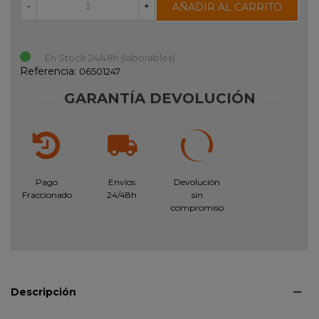
AÑADIR AL CARRITO
-
+
En Stock 24/48h (laborables)
Referencia:
06501247
GARANTÍA DEVOLUCIÓN
Pago
Envíos
Devolución
Fraccionado
24/48h
sin
compromiso
Descripción