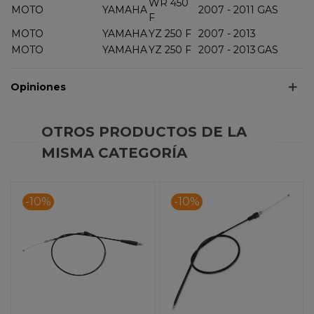
WR 450
MOTO
YAMAHA
2007 - 2011
GAS
F
MOTO
YAMAHA
YZ 250 F
2007 - 2013
MOTO
YAMAHA
YZ 250 F
2007 - 2013
GAS
Opiniones
OTROS PRODUCTOS DE LA
MISMA CATEGORÍA
-10%
-10%