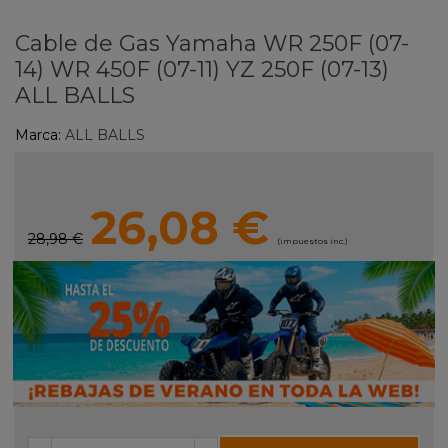
Cable de Gas Yamaha WR 250F (07-
14) WR 450F (07-11) YZ 250F (07-13)
ALL BALLS
Marca:
ALL BALLS
26,08 €
28,98 €
(impuestos inc.)