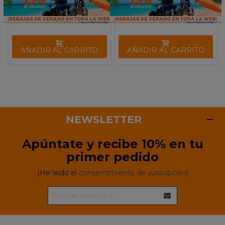
AÑADIR AL CARRITO
AÑADIR AL CARRITO
NEWSLETTER
Apúntate y recibe 10% en tu
primer pedido
(He leido el
consentimiento de suscripción)