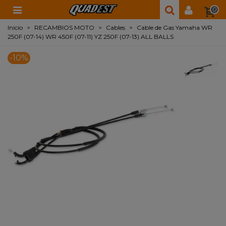
0
Inicio
>
RECAMBIOS MOTO
>
Cables
>
Cable de Gas Yamaha WR
250F (07-14) WR 450F (07-11) YZ 250F (07-13) ALL BALLS
-10%