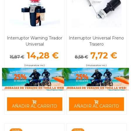
Interruptor Warning Tirador
Interruptor Universal Freno
Universal
Trasero
14,28 €
7,72 €
15,87 €
8,58 €
(impuestos inc.)
(impuestos inc.)
AÑADIR AL CARRITO
AÑADIR AL CARRITO