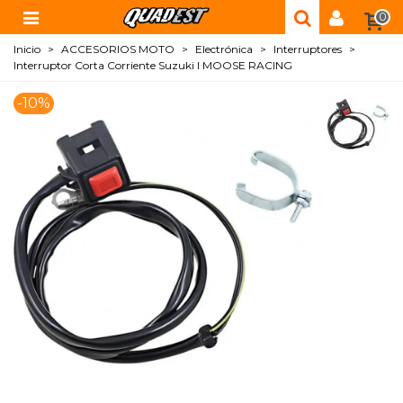
0
Inicio
>
ACCESORIOS MOTO
>
Electrónica
>
Interruptores
>
Interruptor Corta Corriente Suzuki I MOOSE RACING
-10%