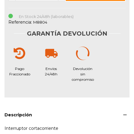
En Stock 24/48h (laborables)
Referencia:
M8804
GARANTÍA DEVOLUCIÓN
Pago
Envíos
Devolución
Fraccionado
24/48h
sin
compromiso
Descripción
Interruptor cortacorriente