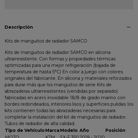
Descripción
Kits de manguitos de radiador SAMCO
Kits de manguitos de radiador SAMCO en silicona
ultrarresistente. Con formas y propiedades térmicas
optimizadas para una mejor refrigeración (bajada de
temperatura de hasta 5°C) En color a juego con colores
originales del fabricante. En silicona y materiales reforzados
para durar más que los manguitos de serie Kits de
abrazaderas ultrarresistentes (vendidas por separado)
fabricadas en acero inoxidable 18/8 de grado marino con
bordes redondeados, interiores lisos y superficies pulidas; los
kits contienen todas las abrazaderas necesarias para
completar la instalación del kit de manguitos de radiador.
Tubos de radiador de alta calidad.
Tipo de Vehículo
Marca
Modelo
Año
Posición
MOTO
KTM
SX-F 350
2019 - 2020