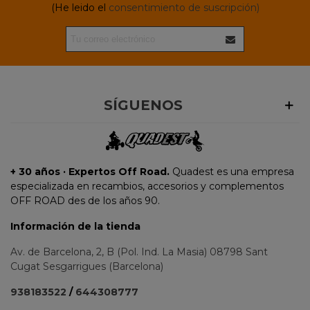
(He leido el
consentimiento de suscripción)
SÍGUENOS
+ 30 años · Expertos Off Road.
Quadest es una empresa
especializada en recambios, accesorios y complementos
OFF ROAD des de los años 90.
Información de la tienda
Av. de Barcelona, 2, B (Pol. Ind. La Masia) 08798 Sant
Cugat Sesgarrigues (Barcelona)
938183522
/
644308777