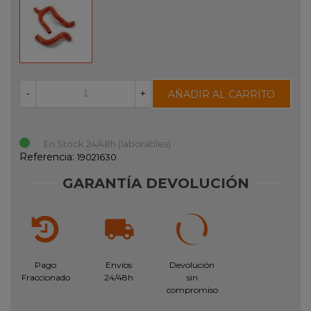
AÑADIR AL CARRITO
-
+
En Stock 24/48h (laborables)
Referencia:
19021630
GARANTÍA DEVOLUCIÓN
Pago
Envíos
Devolución
Fraccionado
24/48h
sin
compromiso