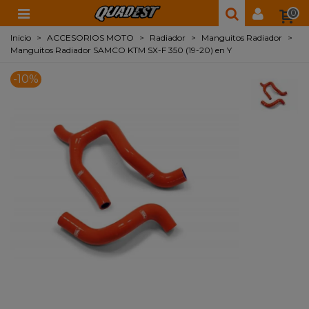
0
Inicio
>
ACCESORIOS MOTO
>
Radiador
>
Manguitos Radiador
>
Manguitos Radiador SAMCO KTM SX-F 350 (19-20) en Y
-10%