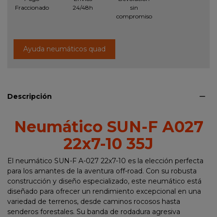
Fraccionado
24/48h
sin
compromiso
Ayuda neumáticos quad
Descripción
Neumático SUN-F A027
22x7-10 35J
El neumático SUN-F A-027 22x7-10 es la elección perfecta
para los amantes de la aventura off-road. Con su robusta
construcción y diseño especializado, este neumático está
diseñado para ofrecer un rendimiento excepcional en una
variedad de terrenos, desde caminos rocosos hasta
senderos forestales. Su banda de rodadura agresiva