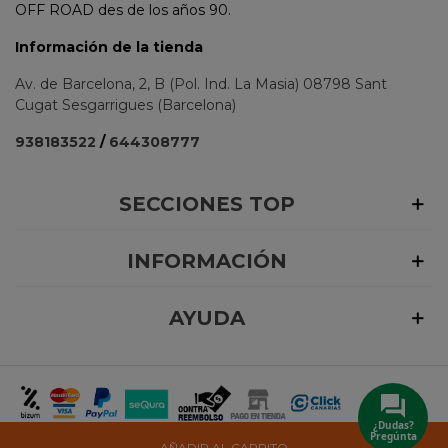
OFF ROAD des de los años 90.
Información de la tienda
Av. de Barcelona, 2, B (Pol. Ind. La Masia) 08798 Sant
Cugat Sesgarrigues (Barcelona)
938183522
/
644308777
SECCIONES TOP
INFORMACIÓN
AYUDA
¿Dudas?
Pregúnta
©
2026 Quadest Reservados todos los derechos.
AÑADIR AL CARRITO